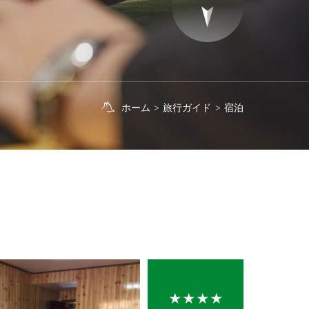

ホーム
>
旅行ガイド
>
宿泊
ホテルの
★★★★