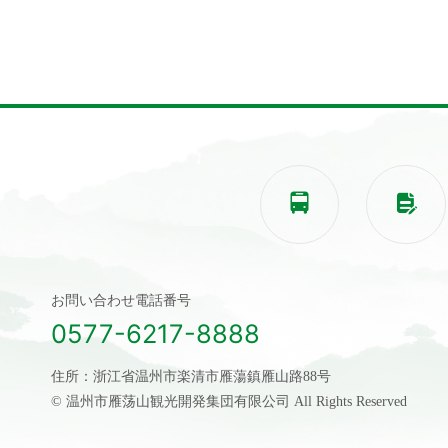


お問い合わせ電話番号
0577-6217-8888
住所：浙江省温州市楽清市雁蕩鎮雁山路88号
© 温州市雁荡山観光開発集団有限公司 All Rights Reserved