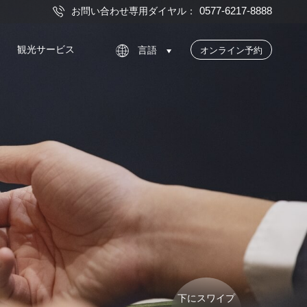
お問い合わせ専用ダイヤル：
0577-6217-8888

観光サービス

オンライン予約
言語

下にスワイプ