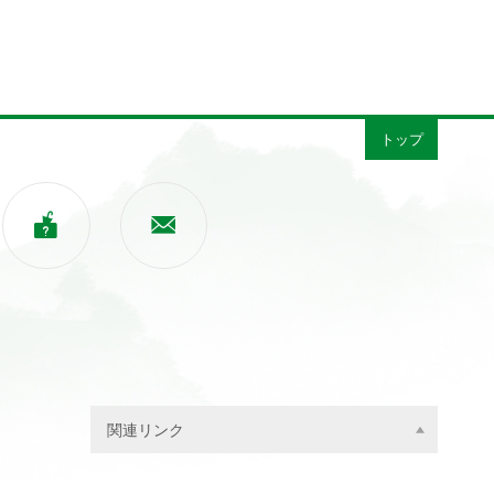
トップ


関連リンク