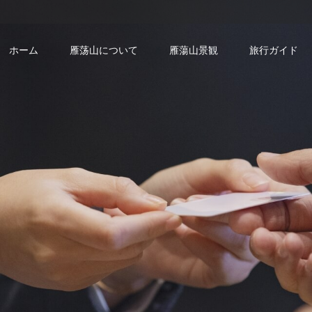
ホーム
雁荡山について
雁蕩山景観
旅行ガイド